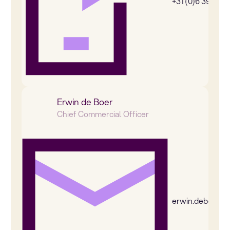
+31 (0)6 39269
Erwin de Boer
Chief Commercial Officer
erwin.deboer@