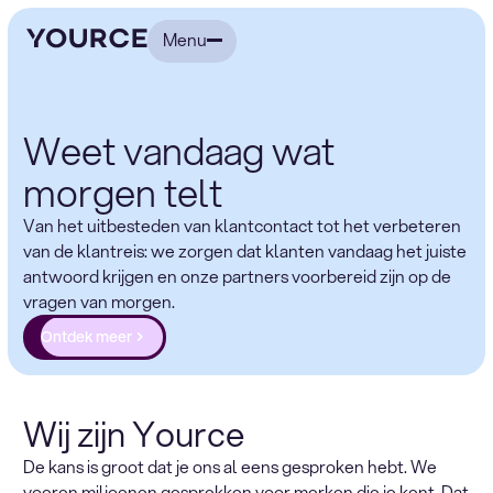
Menu
Weet vandaag wat
morgen telt
Van het uitbesteden van klantcontact tot het verbeteren
van de klantreis: we zorgen dat klanten vandaag het juiste
antwoord krijgen en onze partners voorbereid zijn op de
vragen van morgen.
Ontdek meer
Wij zijn Yource
De kans is groot dat je ons al eens gesproken hebt. We
voeren miljoenen gesprekken voor merken die je kent. Dat