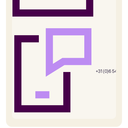
+31 (0)6 54385