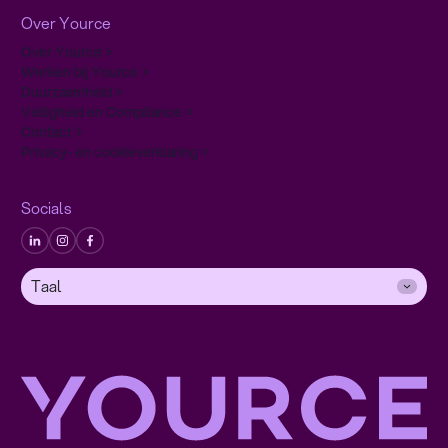
Over Yource
Over Yource
Werken bij Yource
Duurzaamheid
Veiligheid en Compliance
Contact
Privacy- en cookieverklaring
Socials
Taal