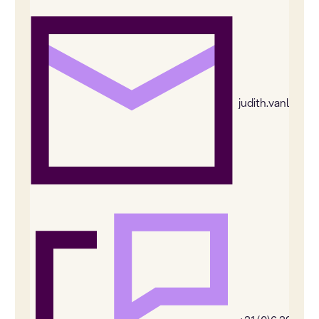
judith.vanleeu