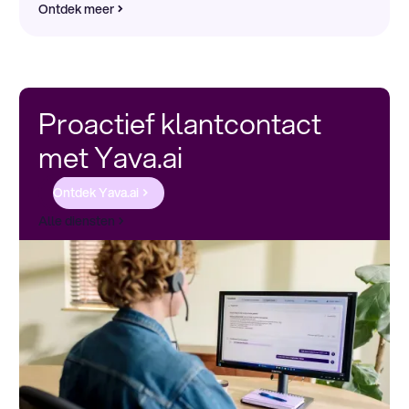
Ontdek meer
Proactief klantcontact
met Yava.ai
Ontdek Yava.ai
Alle diensten