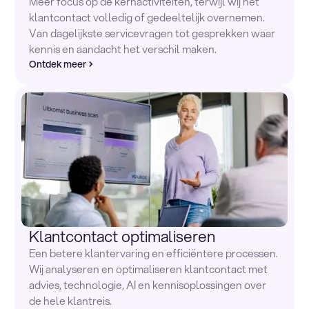
Meer focus op de kernactiviteiten, terwijl wij het
klantcontact volledig of gedeeltelijk overnemen.
Van dagelijkste servicevragen tot gesprekken waar
kennis en aandacht het verschil maken.
Ontdek meer
Klantcontact optimaliseren
Een betere klantervaring en efficiëntere processen.
Wij analyseren en optimaliseren klantcontact met
advies, technologie, AI en kennisoplossingen over
de hele klantreis.