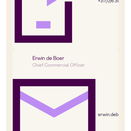
+31 (0)6 39269
Erwin de Boer
Chief Commercial Officer
erwin.deboer@