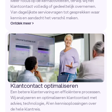
Meer focus op de kernactiviteiten, terwijl wij het
klantcontact volledig of gedeeltelijk overnemen.
Van dagelijkste servicevragen tot gesprekken waar
kennis en aandacht het verschil maken.
Ontdek meer
Klantcontact optimaliseren
Een betere klantervaring en efficiëntere processen.
Wij analyseren en optimaliseren klantcontact met
advies, technologie, AI en kennisoplossingen over
de hele klantreis.