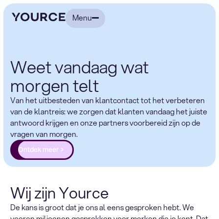
Menu
Weet vandaag wat
morgen telt
Van het uitbesteden van klantcontact tot het verbeteren
van de klantreis: we zorgen dat klanten vandaag het juiste
antwoord krijgen en onze partners voorbereid zijn op de
vragen van morgen.
Ontdek meer
Wij zijn Yource
De kans is groot dat je ons al eens gesproken hebt. We
voeren miljoenen gesprekken voor merken die je kent. Dat