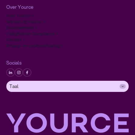
Over Yource
Over Yource
Werken bij Yource
Duurzaamheid
Veiligheid en Compliance
Contact
Privacy- en cookieverklaring
Socials
Taal