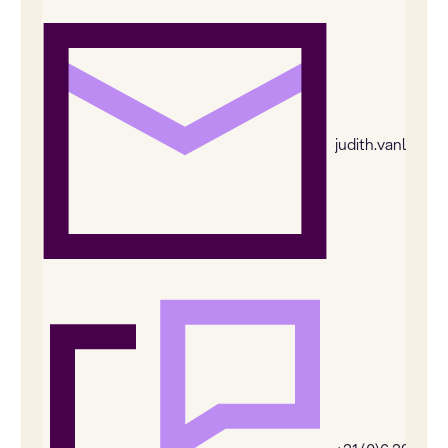
judith.vanleeu