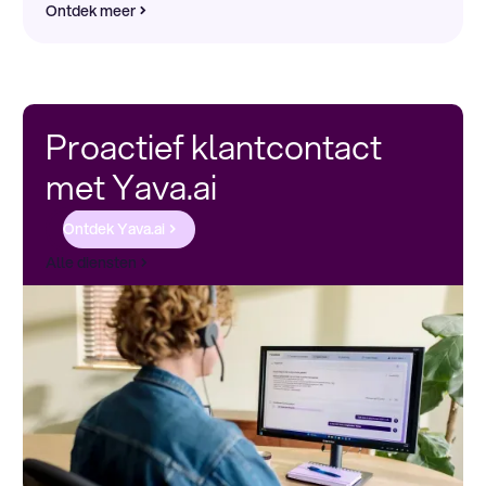
Ontdek meer
Proactief klantcontact
met Yava.ai
Ontdek Yava.ai
Alle diensten