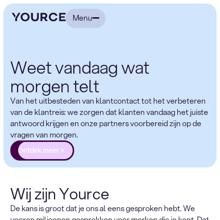
Menu
Weet vandaag wat
morgen telt
Van het uitbesteden van klantcontact tot het verbeteren
van de klantreis: we zorgen dat klanten vandaag het juiste
antwoord krijgen en onze partners voorbereid zijn op de
vragen van morgen.
Ontdek meer
Wij zijn Yource
De kans is groot dat je ons al eens gesproken hebt. We
voeren miljoenen gesprekken voor merken die je kent. Dat