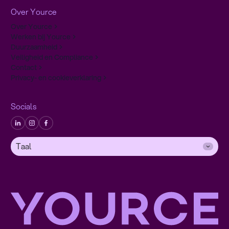
Over Yource
Over Yource
Werken bij Yource
Duurzaamheid
Veiligheid en Compliance
Contact
Privacy- en cookieverklaring
Socials
Taal