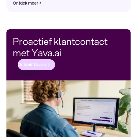
Ontdek meer
Proactief klantcontact
met Yava.ai
Ontdek Yava.ai
Alle diensten