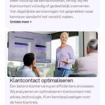
Meer focus op de kernactiviteiten, terwijl wij het
klantcontact volledig of gedeeltelijk overnemen.
Van dagelijkste servicevragen tot gesprekken waar
kennis en aandacht het verschil maken.
Ontdek meer
Klantcontact optimaliseren
Een betere klantervaring en efficiëntere processen.
Wij analyseren en optimaliseren klantcontact met
advies, technologie, AI en kennisoplossingen over
de hele klantreis.