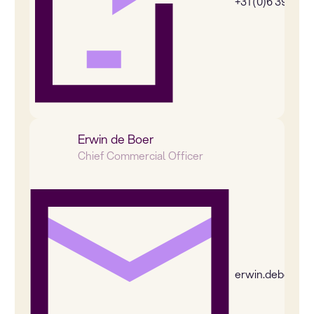
+31 (0)6 39269
Erwin de Boer
Chief Commercial Officer
erwin.deboer@