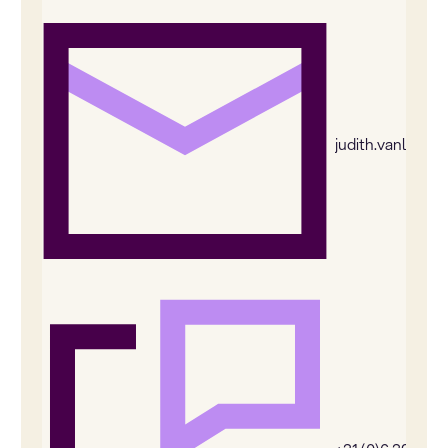
judith.vanleeu