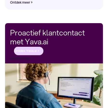
Ontdek meer
Proactief klantcontact
met Yava.ai
Ontdek Yava.ai
Alle diensten