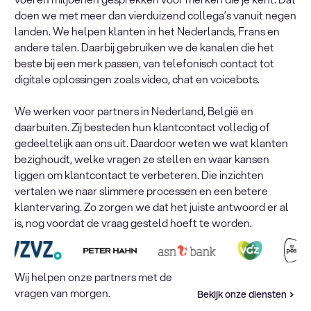
doen we met meer dan vierduizend collega’s vanuit negen
landen. We helpen klanten in het Nederlands, Frans en
andere talen. Daarbij gebruiken we de kanalen die het
beste bij een merk passen, van telefonisch contact tot
digitale oplossingen zoals video, chat en voicebots.
We werken voor partners in Nederland, België en
daarbuiten. Zij besteden hun klantcontact volledig of
gedeeltelijk aan ons uit. Daardoor weten we wat klanten
bezighoudt, welke vragen ze stellen en waar kansen
liggen om klantcontact te verbeteren. Die inzichten
vertalen we naar slimmere processen en een betere
klantervaring. Zo zorgen we dat het juiste antwoord er al
is, nog voordat de vraag gesteld hoeft te worden.
Wij helpen onze partners met de
vragen van morgen.
Bekijk onze diensten