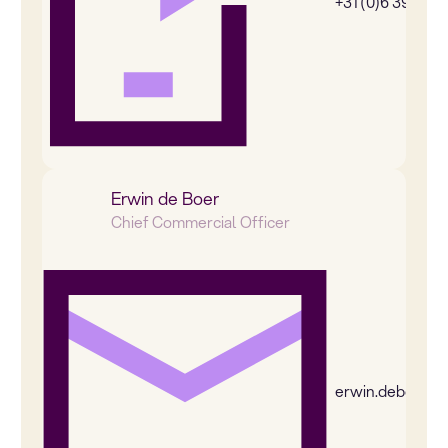
+31 (0)6 39269
Erwin de Boer
Chief Commercial Officer
erwin.deboer@