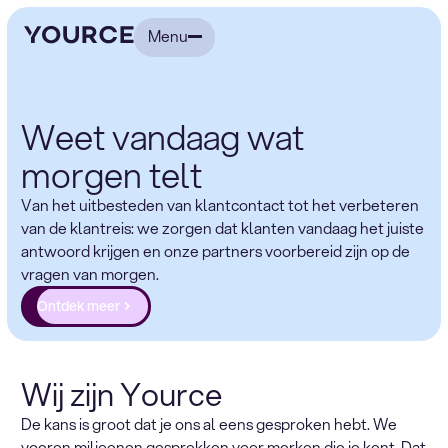
Menu
Weet vandaag wat
morgen telt
Van het uitbesteden van klantcontact tot het verbeteren
van de klantreis: we zorgen dat klanten vandaag het juiste
antwoord krijgen en onze partners voorbereid zijn op de
vragen van morgen.
Ontdek meer
Wij zijn Yource
De kans is groot dat je ons al eens gesproken hebt. We
voeren miljoenen gesprekken voor merken die je kent. Dat