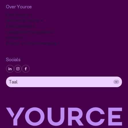
Over Yource
Over Yource
Werken bij Yource
Duurzaamheid
Veiligheid en Compliance
Contact
Privacy- en cookieverklaring
Socials
Taal