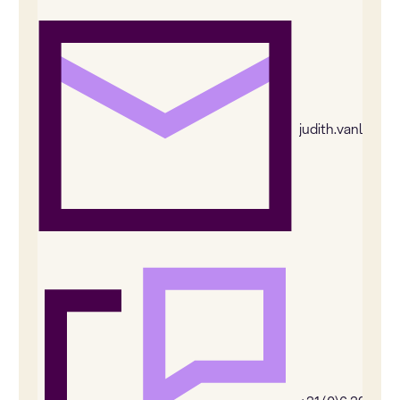
judith.vanleeu