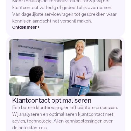
Meer focus op de kernactiviteiten, terwijl wij het
klantcontact volledig of gedeeltelijk overnemen.
Van dagelijkste servicevragen tot gesprekken waar
kennis en aandacht het verschil maken.
Ontdek meer
Klantcontact optimaliseren
Een betere klantervaring en efficiëntere processen.
Wij analyseren en optimaliseren klantcontact met
advies, technologie, AI en kennisoplossingen over
de hele klantreis.