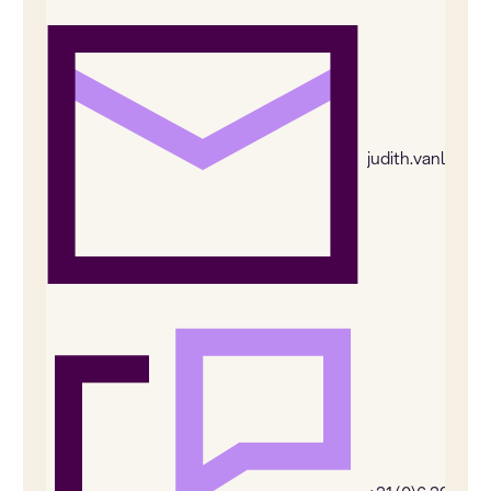
judith.vanleeu