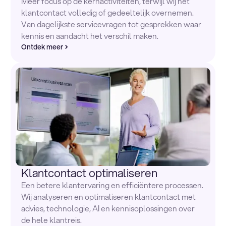
Meer focus op de kernactiviteiten, terwijl wij het
klantcontact volledig of gedeeltelijk overnemen.
Van dagelijkste servicevragen tot gesprekken waar
kennis en aandacht het verschil maken.
Ontdek meer
Klantcontact optimaliseren
Een betere klantervaring en efficiëntere processen.
Wij analyseren en optimaliseren klantcontact met
advies, technologie, AI en kennisoplossingen over
de hele klantreis.