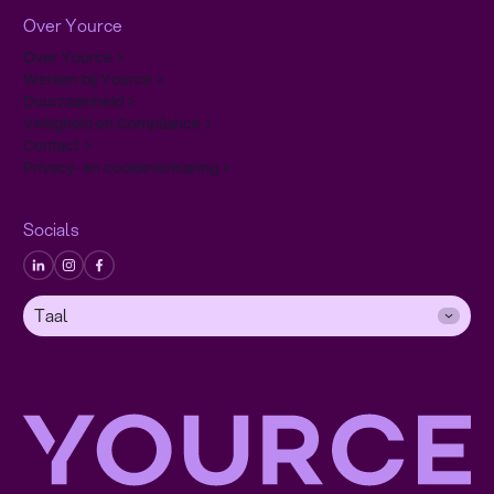
Over Yource
Over Yource
Werken bij Yource
Duurzaamheid
Veiligheid en Compliance
Contact
Privacy- en cookieverklaring
Socials
Taal