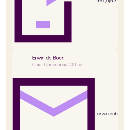
+31 (0)6 39269
Erwin de Boer
Chief Commercial Officer
erwin.deboer@