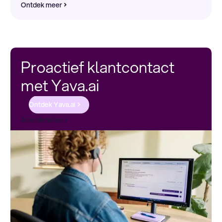
Ontdek meer
Proactief klantcontact
met Yava.ai
Ontdek Yava.ai
Alle diensten