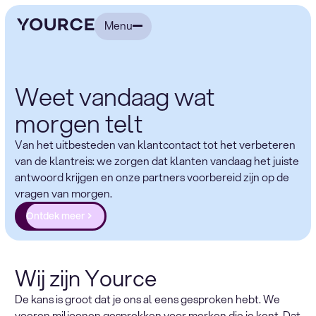
Menu
Weet vandaag wat
morgen telt
Van het uitbesteden van klantcontact tot het verbeteren
van de klantreis: we zorgen dat klanten vandaag het juiste
antwoord krijgen en onze partners voorbereid zijn op de
vragen van morgen.
Ontdek meer
Wij zijn Yource
De kans is groot dat je ons al eens gesproken hebt. We
voeren miljoenen gesprekken voor merken die je kent. Dat