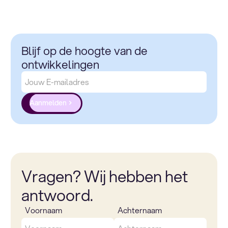
Blijf op de hoogte van de
ontwikkelingen
Aanmelden
Vragen? Wij hebben het
antwoord.
Voornaam
Achternaam