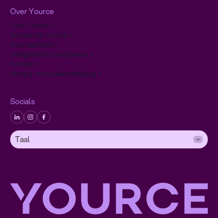
Over Yource
Over Yource
Werken bij Yource
Duurzaamheid
Veiligheid en Compliance
Contact
Privacy- en cookieverklaring
Socials
Taal