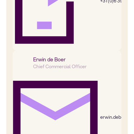
+31 (0)6 39269
Erwin de Boer
Chief Commercial Officer
erwin.deboer@