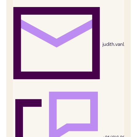
judith.vanleeu