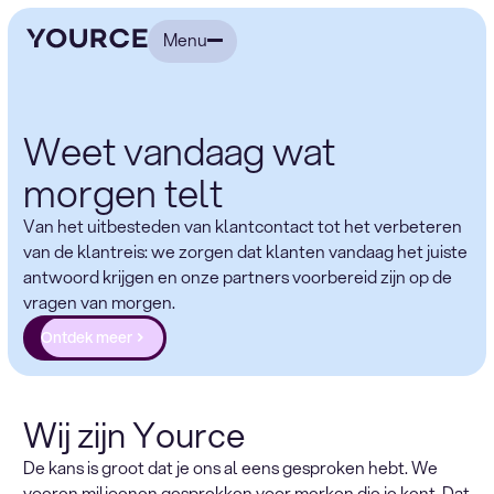
Menu
Weet vandaag wat
morgen telt
Van het uitbesteden van klantcontact tot het verbeteren
van de klantreis: we zorgen dat klanten vandaag het juiste
antwoord krijgen en onze partners voorbereid zijn op de
vragen van morgen.
Ontdek meer
Wij zijn Yource
De kans is groot dat je ons al eens gesproken hebt. We
voeren miljoenen gesprekken voor merken die je kent. Dat