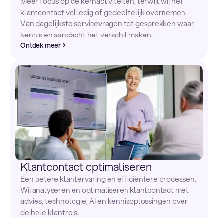
Meer focus op de kernactiviteiten, terwijl wij het
klantcontact volledig of gedeeltelijk overnemen.
Van dagelijkste servicevragen tot gesprekken waar
kennis en aandacht het verschil maken.
Ontdek meer
Klantcontact optimaliseren
Een betere klantervaring en efficiëntere processen.
Wij analyseren en optimaliseren klantcontact met
advies, technologie, AI en kennisoplossingen over
de hele klantreis.