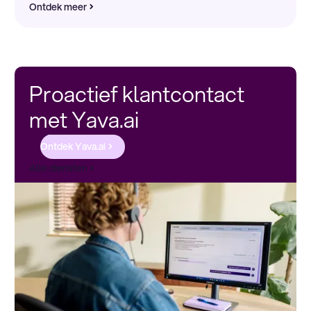
Ontdek meer
Proactief klantcontact
met Yava.ai
Ontdek Yava.ai
Alle diensten