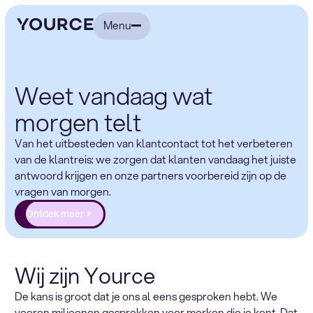
Menu
Weet vandaag wat
morgen telt
Van het uitbesteden van klantcontact tot het verbeteren
van de klantreis: we zorgen dat klanten vandaag het juiste
antwoord krijgen en onze partners voorbereid zijn op de
vragen van morgen.
Ontdek meer
Wij zijn Yource
De kans is groot dat je ons al eens gesproken hebt. We
voeren miljoenen gesprekken voor merken die je kent. Dat