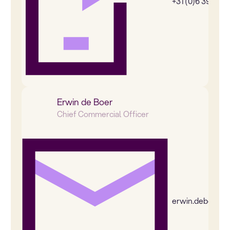
+31 (0)6 39269
Erwin de Boer
Chief Commercial Officer
erwin.deboer@