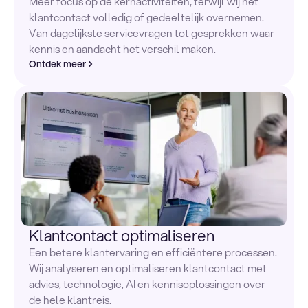
Meer focus op de kernactiviteiten, terwijl wij het
klantcontact volledig of gedeeltelijk overnemen.
Van dagelijkste servicevragen tot gesprekken waar
kennis en aandacht het verschil maken.
Ontdek meer
Klantcontact optimaliseren
Een betere klantervaring en efficiëntere processen.
Wij analyseren en optimaliseren klantcontact met
advies, technologie, AI en kennisoplossingen over
de hele klantreis.