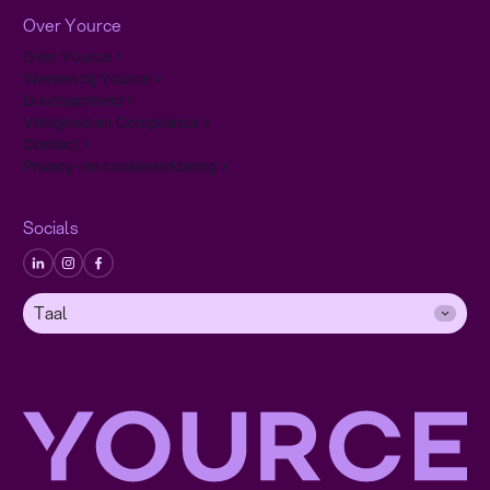
Over Yource
Over Yource
Werken bij Yource
Duurzaamheid
Veiligheid en Compliance
Contact
Privacy- en cookieverklaring
Socials
Taal