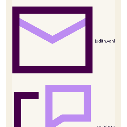
judith.vanleeu