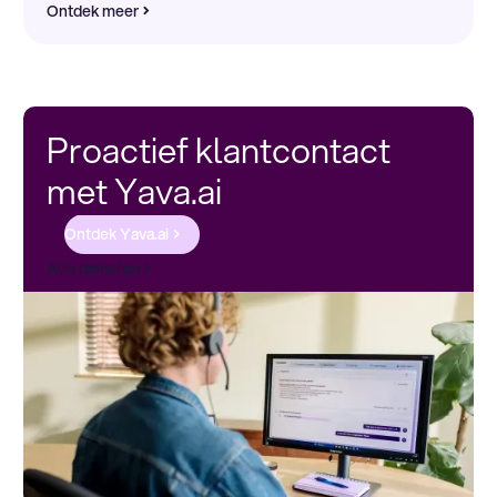
Ontdek meer
Proactief klantcontact
met Yava.ai
Ontdek Yava.ai
Alle diensten