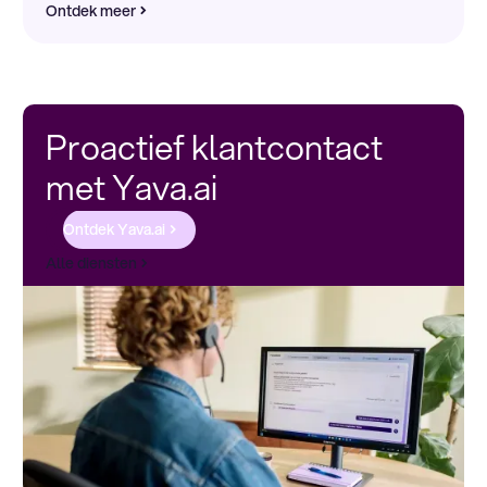
Ontdek meer
Proactief klantcontact
met Yava.ai
Ontdek Yava.ai
Alle diensten