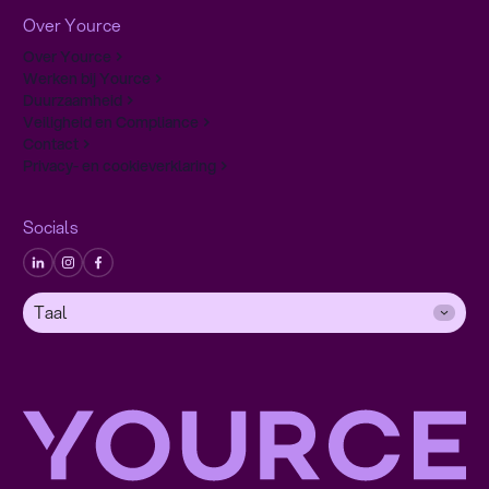
Over Yource
Over Yource
Werken bij Yource
Duurzaamheid
Veiligheid en Compliance
Contact
Privacy- en cookieverklaring
Socials
Taal