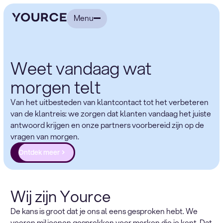
Menu
Weet vandaag wat
morgen telt
Van het uitbesteden van klantcontact tot het verbeteren
van de klantreis: we zorgen dat klanten vandaag het juiste
antwoord krijgen en onze partners voorbereid zijn op de
vragen van morgen.
Ontdek meer
Wij zijn Yource
De kans is groot dat je ons al eens gesproken hebt. We
voeren miljoenen gesprekken voor merken die je kent. Dat