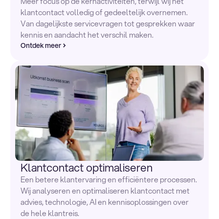
Meer focus op de kernactiviteiten, terwijl wij het
klantcontact volledig of gedeeltelijk overnemen.
Van dagelijkste servicevragen tot gesprekken waar
kennis en aandacht het verschil maken.
Ontdek meer
Klantcontact optimaliseren
Een betere klantervaring en efficiëntere processen.
Wij analyseren en optimaliseren klantcontact met
advies, technologie, AI en kennisoplossingen over
de hele klantreis.