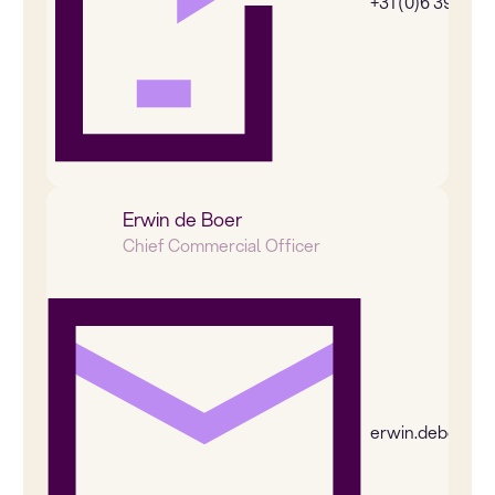
+31 (0)6 39269
Erwin de Boer
Chief Commercial Officer
erwin.deboer@