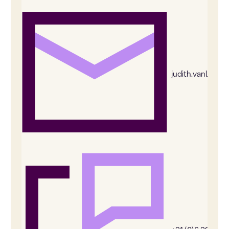
judith.vanleeu