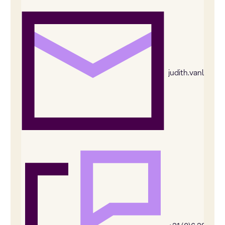
judith.vanleeu