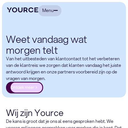
Menu
Weet vandaag wat
morgen telt
Van het uitbesteden van klantcontact tot het verbeteren
van de klantreis: we zorgen dat klanten vandaag het juiste
antwoord krijgen en onze partners voorbereid zijn op de
vragen van morgen.
Ontdek meer
Wij zijn Yource
De kans is groot dat je ons al eens gesproken hebt. We
voeren miljoenen gesprekken voor merken die je kent. Dat