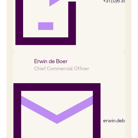
+31 (0)6 39269
Erwin de Boer
Chief Commercial Officer
erwin.deboer@