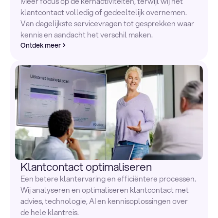
Meer focus op de kernactiviteiten, terwijl wij het
klantcontact volledig of gedeeltelijk overnemen.
Van dagelijkste servicevragen tot gesprekken waar
kennis en aandacht het verschil maken.
Ontdek meer
Klantcontact optimaliseren
Een betere klantervaring en efficiëntere processen.
Wij analyseren en optimaliseren klantcontact met
advies, technologie, AI en kennisoplossingen over
de hele klantreis.