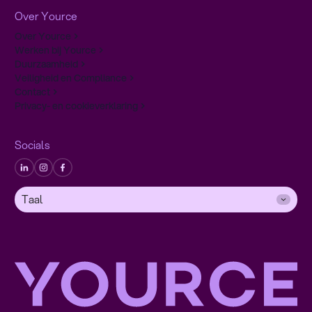
Over Yource
Over Yource
Werken bij Yource
Duurzaamheid
Veiligheid en Compliance
Contact
Privacy- en cookieverklaring
Socials
Taal