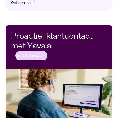
Ontdek meer
Proactief klantcontact
met Yava.ai
Ontdek Yava.ai
Alle diensten