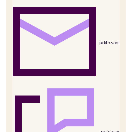
judith.vanleeu