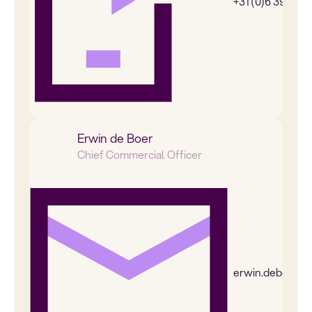
+31 (0)6 39269
Erwin de Boer
Chief Commercial Officer
erwin.deboer@