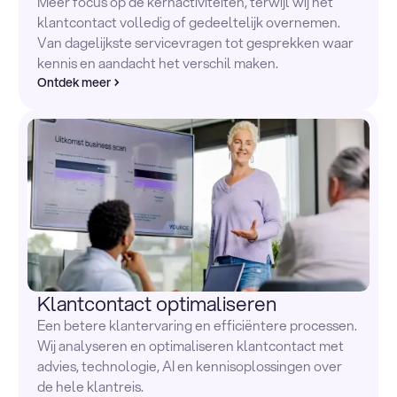
Meer focus op de kernactiviteiten, terwijl wij het
klantcontact volledig of gedeeltelijk overnemen.
Van dagelijkste servicevragen tot gesprekken waar
kennis en aandacht het verschil maken.
Ontdek meer
Klantcontact optimaliseren
Een betere klantervaring en efficiëntere processen.
Wij analyseren en optimaliseren klantcontact met
advies, technologie, AI en kennisoplossingen over
de hele klantreis.