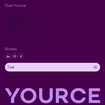
Over Yource
Over Yource
Werken bij Yource
Duurzaamheid
Veiligheid en Compliance
Contact
Privacy- en cookieverklaring
Socials
Taal