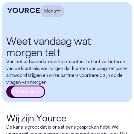
Menu
Weet vandaag wat
morgen telt
Van het uitbesteden van klantcontact tot het verbeteren
van de klantreis: we zorgen dat klanten vandaag het juiste
antwoord krijgen en onze partners voorbereid zijn op de
vragen van morgen.
Ontdek meer
Wij zijn Yource
De kans is groot dat je ons al eens gesproken hebt. We
voeren miljoenen gesprekken voor merken die je kent. Dat