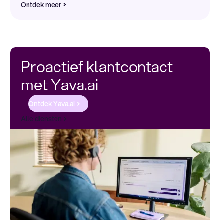
Ontdek meer
Proactief klantcontact
met Yava.ai
Ontdek Yava.ai
Alle diensten