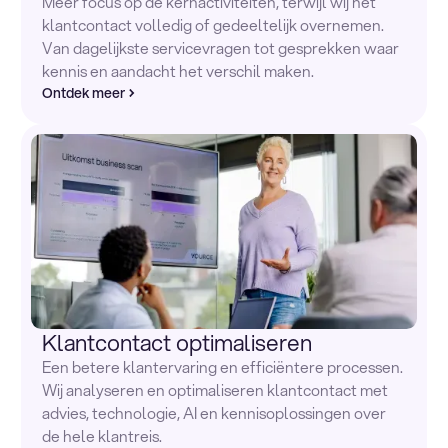
Meer focus op de kernactiviteiten, terwijl wij het
klantcontact volledig of gedeeltelijk overnemen.
Van dagelijkste servicevragen tot gesprekken waar
kennis en aandacht het verschil maken.
Ontdek meer
Klantcontact optimaliseren
Een betere klantervaring en efficiëntere processen.
Wij analyseren en optimaliseren klantcontact met
advies, technologie, AI en kennisoplossingen over
de hele klantreis.