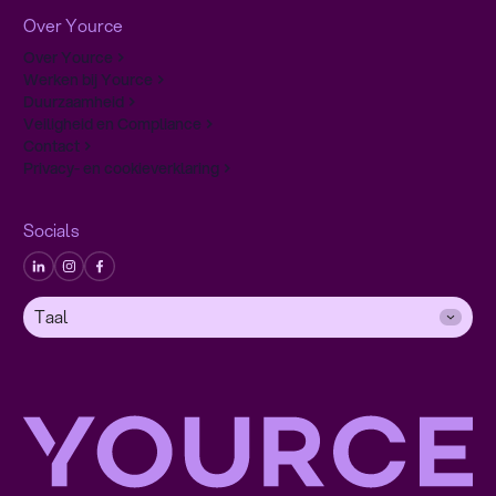
Over Yource
Over Yource
Werken bij Yource
Duurzaamheid
Veiligheid en Compliance
Contact
Privacy- en cookieverklaring
Socials
Taal