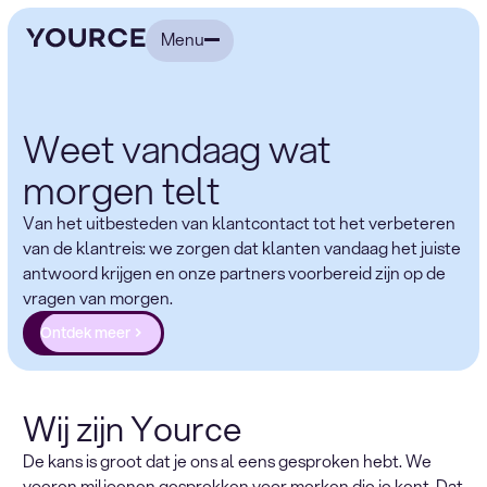
Menu
Weet vandaag wat
morgen telt
Van het uitbesteden van klantcontact tot het verbeteren
van de klantreis: we zorgen dat klanten vandaag het juiste
antwoord krijgen en onze partners voorbereid zijn op de
vragen van morgen.
Ontdek meer
Wij zijn Yource
De kans is groot dat je ons al eens gesproken hebt. We
voeren miljoenen gesprekken voor merken die je kent. Dat