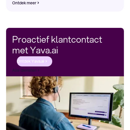
Ontdek meer
Proactief klantcontact
met Yava.ai
Ontdek Yava.ai
Alle diensten