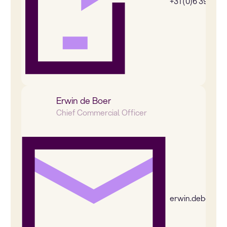
+31 (0)6 39269
Erwin de Boer
Chief Commercial Officer
erwin.deboer@