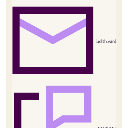
judith.vanleeu