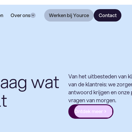
en
Over ons
Werken bij Yource
Contact
aag wat
Van het uitbesteden van k
van de klantreis: we zorge
t
antwoord krijgen en onze 
vragen van morgen.
Ontdek meer