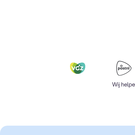
Wij help