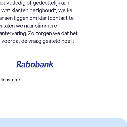
ct volledig of gedeeltelijk aan
 wat klanten bezighoudt, welke
kansen liggen om klantcontact te
vertalen we naar slimmere
antervaring. Zo zorgen we dat het
og voordat de vraag gesteld hoeft
diensten