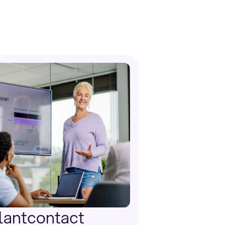
lantcontact