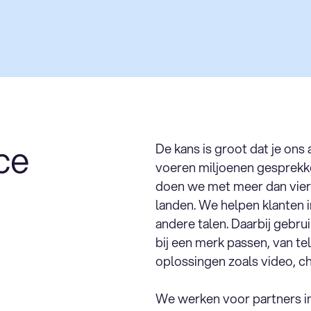
ce
De kans is groot dat je ons
voeren miljoenen gesprekke
doen we met meer dan vier
landen. We helpen klanten i
andere talen. Daarbij gebru
bij een merk passen, van te
oplossingen zoals video, ch
We werken voor partners in