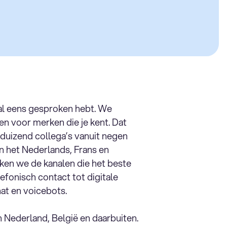
 al eens gesproken hebt. We
n voor merken die je kent. Dat
duizend collega’s vanuit negen
n het Nederlands, Frans en
iken we de kanalen die het beste
lefonisch contact tot digitale
at en voicebots.
 Nederland, België en daarbuiten.