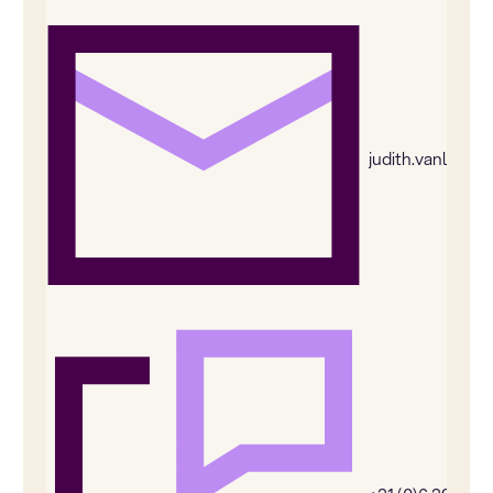
judith.vanleeu