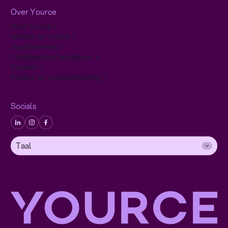
Over Yource
Over Yource
Werken bij Yource
Duurzaamheid
Veiligheid en Compliance
Contact
Privacy- en cookieverklaring
Socials
Taal