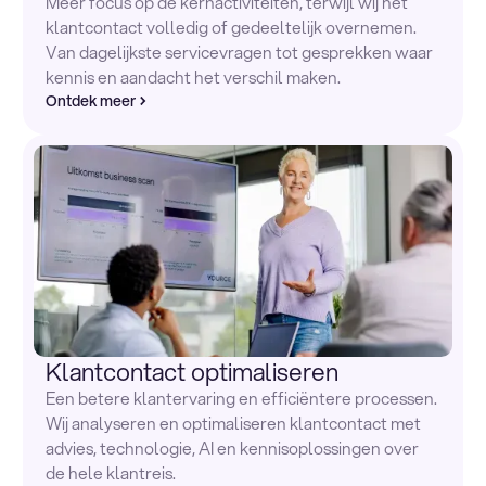
Meer focus op de kernactiviteiten, terwijl wij het
klantcontact volledig of gedeeltelijk overnemen.
Van dagelijkste servicevragen tot gesprekken waar
kennis en aandacht het verschil maken.
Ontdek meer
Klantcontact optimaliseren
Een betere klantervaring en efficiëntere processen.
Wij analyseren en optimaliseren klantcontact met
advies, technologie, AI en kennisoplossingen over
de hele klantreis.