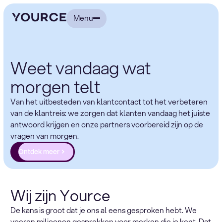
Menu
Weet vandaag wat
morgen telt
Van het uitbesteden van klantcontact tot het verbeteren
van de klantreis: we zorgen dat klanten vandaag het juiste
antwoord krijgen en onze partners voorbereid zijn op de
vragen van morgen.
Ontdek meer
Wij zijn Yource
De kans is groot dat je ons al eens gesproken hebt. We
voeren miljoenen gesprekken voor merken die je kent. Dat