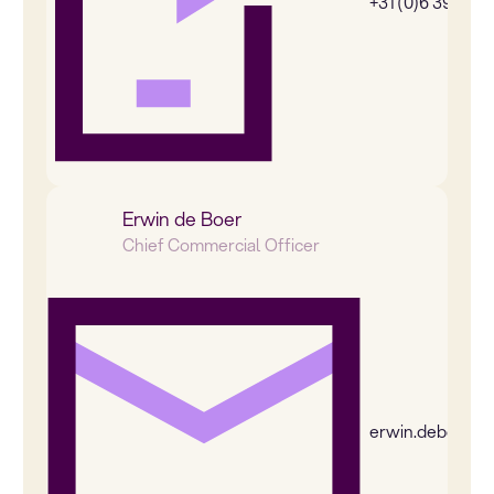
+31 (0)6 39269
Erwin de Boer
Chief Commercial Officer
erwin.deboer@