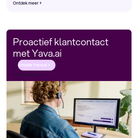
Ontdek meer
Proactief klantcontact
met Yava.ai
Ontdek Yava.ai
Alle diensten