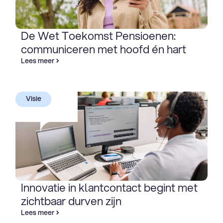
De Wet Toekomst Pensioenen:
communiceren met hoofd én hart
Lees meer
Visie
Innovatie in klantcontact begint met
zichtbaar durven zijn
Lees meer