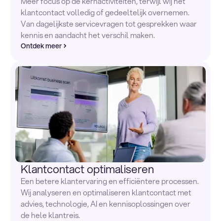
Meer focus op de kernactiviteiten, terwijl wij het
klantcontact volledig of gedeeltelijk overnemen.
Van dagelijkste servicevragen tot gesprekken waar
kennis en aandacht het verschil maken.
Ontdek meer
Klantcontact optimaliseren
Een betere klantervaring en efficiëntere processen.
Wij analyseren en optimaliseren klantcontact met
advies, technologie, AI en kennisoplossingen over
de hele klantreis.