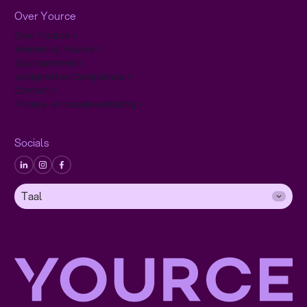
Over Yource
Over Yource
Werken bij Yource
Duurzaamheid
Veiligheid en Compliance
Contact
Privacy- en cookieverklaring
Socials
Taal