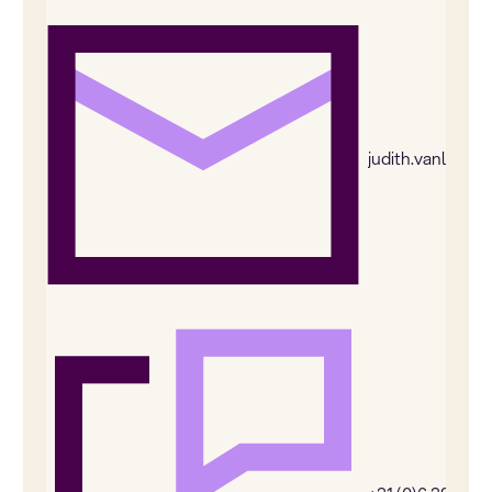
judith.vanleeu