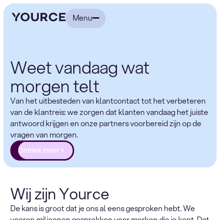
Menu
Weet vandaag wat
morgen telt
Van het uitbesteden van klantcontact tot het verbeteren
van de klantreis: we zorgen dat klanten vandaag het juiste
antwoord krijgen en onze partners voorbereid zijn op de
vragen van morgen.
Ontdek meer
Wij zijn Yource
De kans is groot dat je ons al eens gesproken hebt. We
voeren miljoenen gesprekken voor merken die je kent. Dat