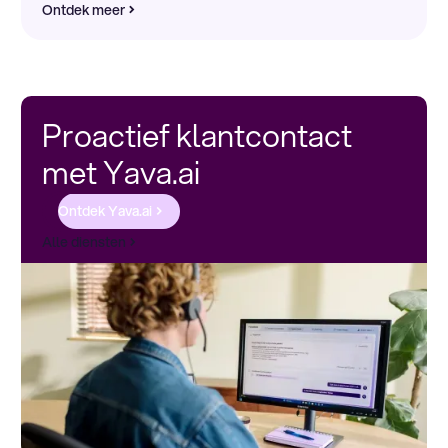
Ontdek meer
Proactief klantcontact
met Yava.ai
Ontdek Yava.ai
Alle diensten