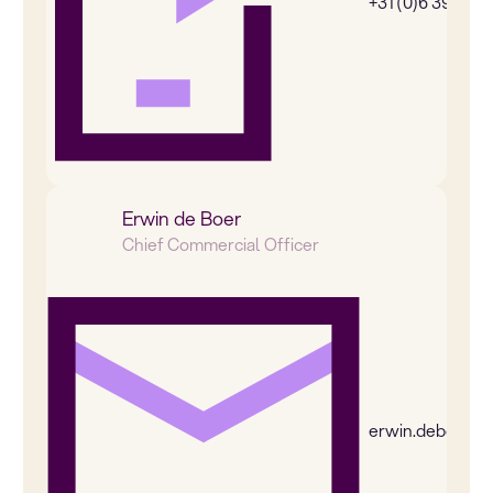
+31 (0)6 39269
Erwin de Boer
Chief Commercial Officer
erwin.deboer@