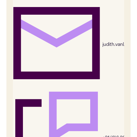
judith.vanleeu