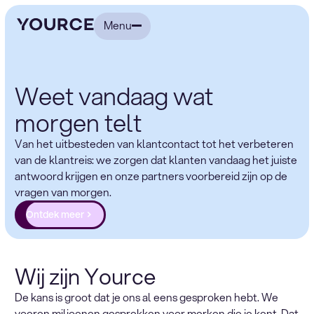
Menu
Weet vandaag wat
morgen telt
Van het uitbesteden van klantcontact tot het verbeteren
van de klantreis: we zorgen dat klanten vandaag het juiste
antwoord krijgen en onze partners voorbereid zijn op de
vragen van morgen.
Ontdek meer
Wij zijn Yource
De kans is groot dat je ons al eens gesproken hebt. We
voeren miljoenen gesprekken voor merken die je kent. Dat