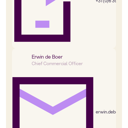
+31 (0)6 39269
Erwin de Boer
Chief Commercial Officer
erwin.deboer@