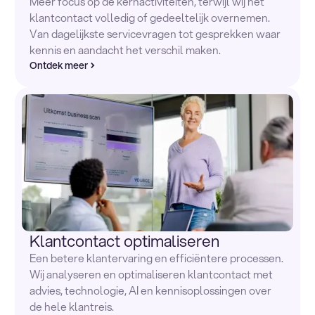
Meer focus op de kernactiviteiten, terwijl wij het
klantcontact volledig of gedeeltelijk overnemen.
Van dagelijkste servicevragen tot gesprekken waar
kennis en aandacht het verschil maken.
Ontdek meer
Klantcontact optimaliseren
Een betere klantervaring en efficiëntere processen.
Wij analyseren en optimaliseren klantcontact met
advies, technologie, AI en kennisoplossingen over
de hele klantreis.