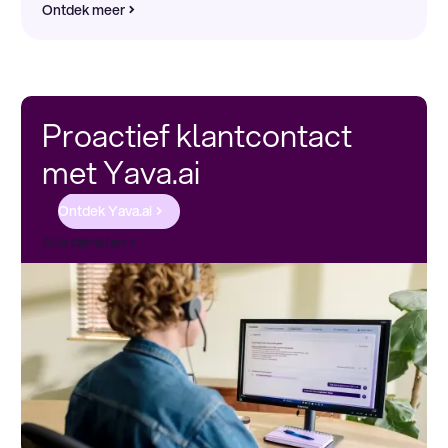
Ontdek meer
Proactief klantcontact
met Yava.ai
Ontdek Yava.ai
Alle diensten