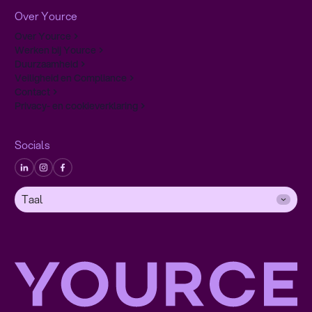
Over Yource
Over Yource
Werken bij Yource
Duurzaamheid
Veiligheid en Compliance
Contact
Privacy- en cookieverklaring
Socials
Taal