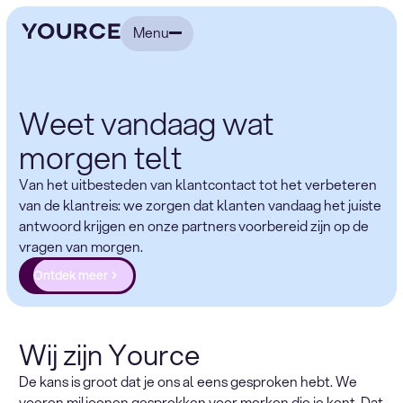
Menu
Weet vandaag wat
morgen telt
Van het uitbesteden van klantcontact tot het verbeteren
van de klantreis: we zorgen dat klanten vandaag het juiste
antwoord krijgen en onze partners voorbereid zijn op de
vragen van morgen.
Ontdek meer
Wij zijn Yource
De kans is groot dat je ons al eens gesproken hebt. We
voeren miljoenen gesprekken voor merken die je kent. Dat