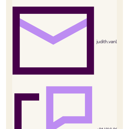
judith.vanleeu