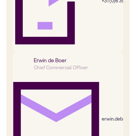
+31 (0)6 39269
Erwin de Boer
Chief Commercial Officer
erwin.deboer@