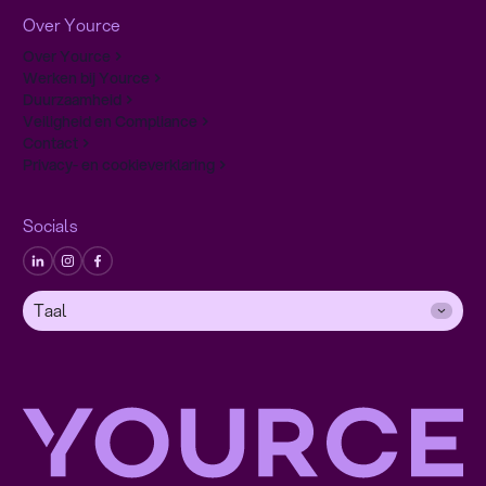
Over Yource
Over Yource
Werken bij Yource
Duurzaamheid
Veiligheid en Compliance
Contact
Privacy- en cookieverklaring
Socials
Taal