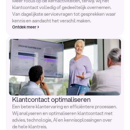
Meer focus op de kernactiviteiten, terwijl wij het
klantcontact volledig of gedeeltelijk overnemen.
Van dagelijkste servicevragen tot gesprekken waar
kennis en aandacht het verschil maken.
Ontdek meer
Klantcontact optimaliseren
Een betere klantervaring en efficiëntere processen.
Wij analyseren en optimaliseren klantcontact met
advies, technologie, AI en kennisoplossingen over
de hele klantreis.