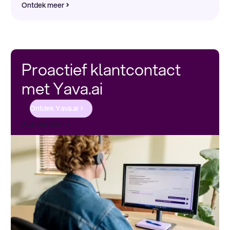
Ontdek meer
Proactief klantcontact
met Yava.ai
Ontdek Yava.ai
Alle diensten