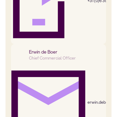
+31 (0)6 39269
Erwin de Boer
Chief Commercial Officer
erwin.deboer@