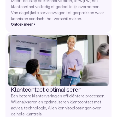
Meer focus op de kernactiviteiten, terwijl wij het
klantcontact volledig of gedeeltelijk overnemen.
Van dagelijkste servicevragen tot gesprekken waar
kennis en aandacht het verschil maken.
Ontdek meer
Klantcontact optimaliseren
Een betere klantervaring en efficiëntere processen.
Wij analyseren en optimaliseren klantcontact met
advies, technologie, AI en kennisoplossingen over
de hele klantreis.