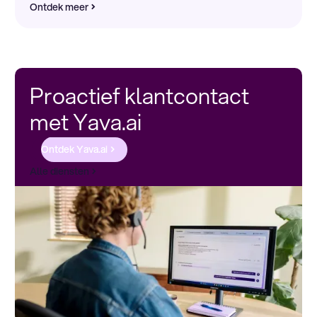
Ontdek meer
Proactief klantcontact
met Yava.ai
Ontdek Yava.ai
Alle diensten