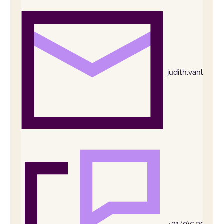
judith.vanleeu