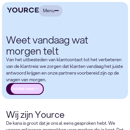
Menu
Weet vandaag wat
morgen telt
Van het uitbesteden van klantcontact tot het verbeteren
van de klantreis: we zorgen dat klanten vandaag het juiste
antwoord krijgen en onze partners voorbereid zijn op de
vragen van morgen.
Ontdek meer
Wij zijn Yource
De kans is groot dat je ons al eens gesproken hebt. We
voeren miljoenen gesprekken voor merken die je kent. Dat