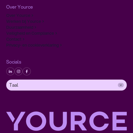
Over Yource
Over Yource
Werken bij Yource
Duurzaamheid
Veiligheid en Compliance
Contact
Privacy- en cookieverklaring
Socials
Taal